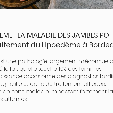
DEME , LA MALADIE DES JAMBES PO
              Traitement du Lipoedème à Bord
 le fait qu’elle touche 10% des femmes. 
agnostic et donc de traitement efficace. 
 atteintes. 