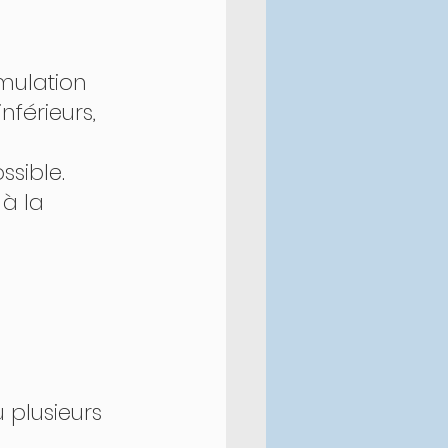
érieurs, 
ssible. 
u plusieurs 