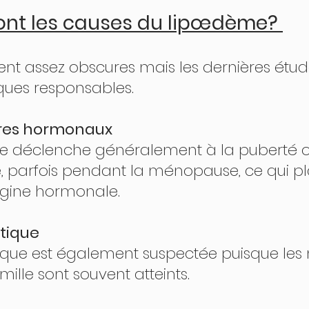
ont les causes du lipœdème? 
ques responsables. 
ibres hormonaux 
, parfois pendant la ménopause, ce qui pl
igine hormonale. 
tique 
ille sont souvent atteints. 