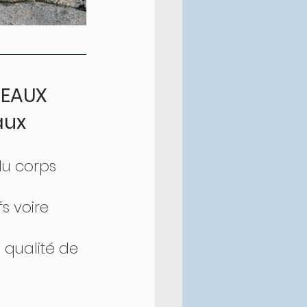
TEAUX 
eaux 