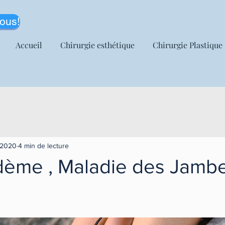
ous!
Accueil
Chirurgie esthétique
Chirurgie Plastique
 2020
4 min de lecture
dème , Maladie des Jamb