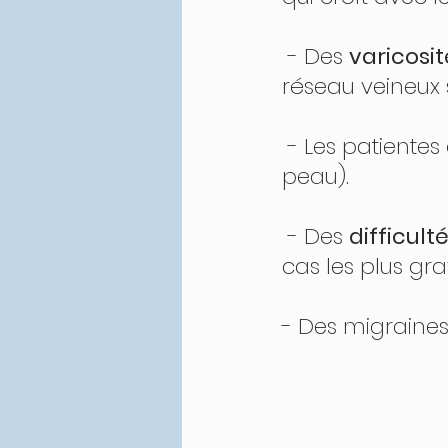
 - Des 
varicosite
réseau veineux 
 - Les patientes
peau).
 - Des 
difficul
cas les plus gra
- Des migraines