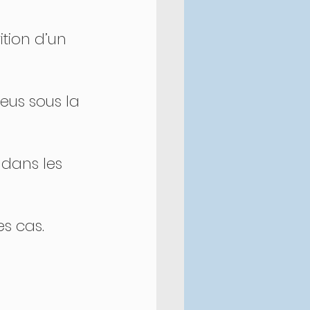
tion d’un 
leus sous la 
dans les 
s cas. 