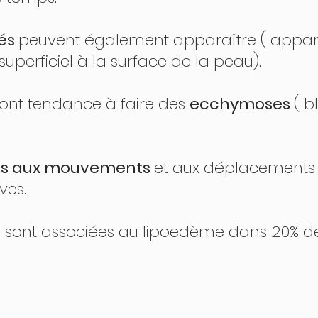
́s 
peuvent également apparaître ( appari
superficiel à la surface de la peau). 
 ont tendance à faire des 
ecchymoses 
( b
tés aux mouvements 
et aux déplacements 
ves. 
 sont associées au lipoedème dans 20% de