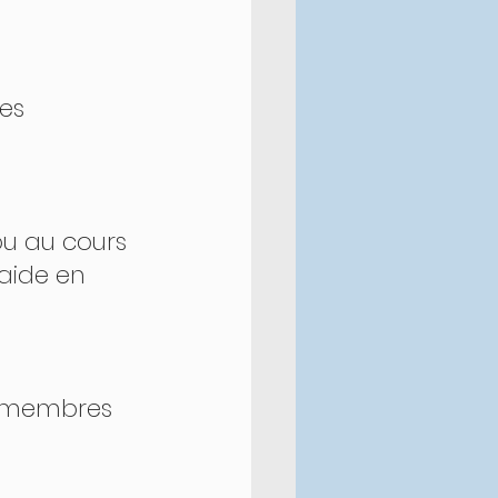
aide en 