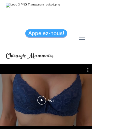
Appelez-nous!
Chirurgie Mammaire
Voir