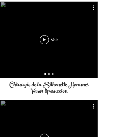
Voir
Chirurgie de la Silhouette Hommes
Vaser liposuccion