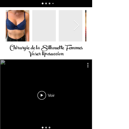
Chirurgie de la Silhouette Femmes
Vaser liposuccion
Voir