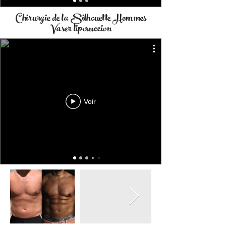
Chirurgie de la Silhouette Hommes
Vaser liposuccion
Voir