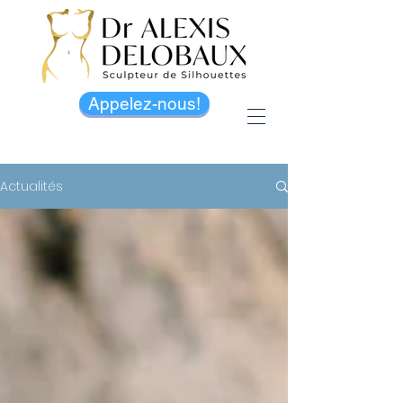
Appelez-nous!
Actualités