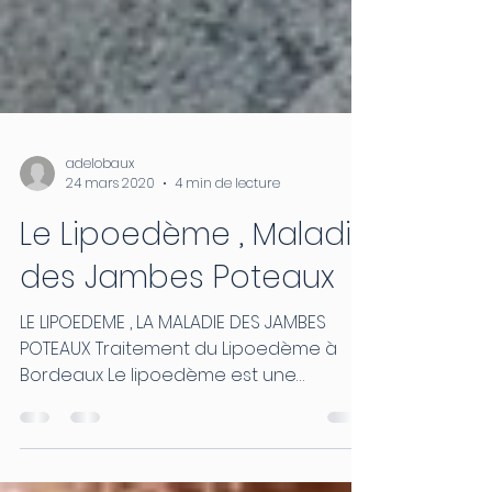
adelobaux
24 mars 2020
4 min de lecture
Le Lipoedème , Maladie
des Jambes Poteaux
LE LIPOEDEME , LA MALADIE DES JAMBES
POTEAUX Traitement du Lipoedème à
Bordeaux Le lipoedème est une
pathologie largement méconnue du...