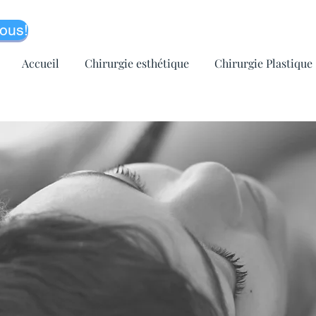
ous!
Accueil
Chirurgie esthétique
Chirurgie Plastique