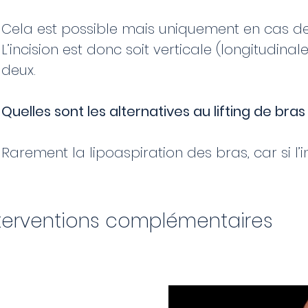
Cela est possible mais uniquement en cas d
L’incision est donc soit verticale (longitudinal
deux.
Quelles sont les alternatives au lifting de bras
Rarement la lipoaspiration des bras, car si l’i
terventions complémentaires