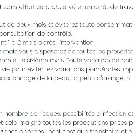
ans effort sera observé et un arrêt de travail 
out de deux mois et éviterez toute consommati
 consultation de contrôle.
 1 à 2 mois après l’intervention.
s mais vous disposerez de toutes les prescript
oisième et le sixième mois. Toute variation de po
vie pour éviter les variations pondérales im
 capitonnage de la peau, la peau d'orange, ni
n nombre de risques, possibilités d'infection 
cela malgré toutes les précautions prises pa
 zones opérées , ceci n’est que transitoire et