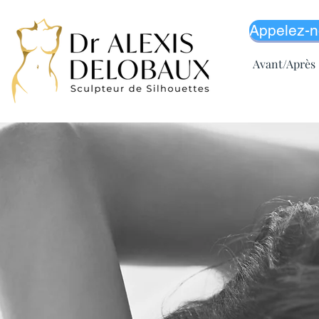
Appelez-n
Avant/Après