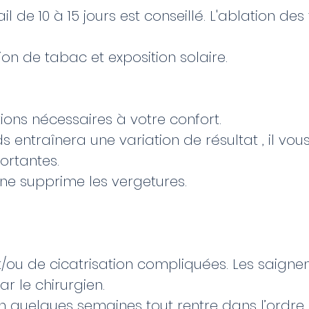
de 10 à 15 jours est conseillé. L'ablation des f
on de tabac et exposition solaire.
ions nécessaires à votre confort.
ids entraînera une variation de résultat , il vou
portantes.
 ne supprime les vergetures.
et/ou de cicatrisation compliquées. Les saigne
r le chirurgien.
 en quelques semaines tout rentre dans l’ordre