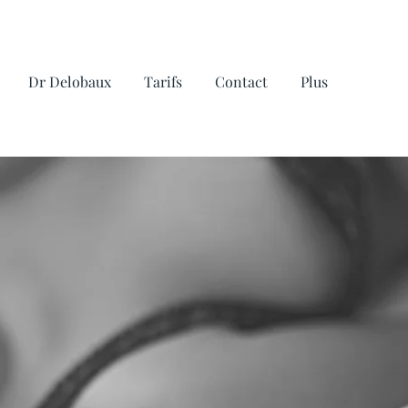
Dr Delobaux
Tarifs
Contact
Plus