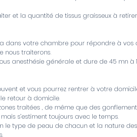
r et la quantité de tissus graisseux à retire
sera dans votre chambre pour répondre à vos q
ue nous traiterons.
e sous anesthésie générale et dure de 45 mn à 
souvent et vous pourrez rentrer à votre domicil
e retour à domicile.
zones traitées , de même que des gonflemen
 mais s’estiment toujours avec le temps.
on le type de peau de chacun et la nature des
s.