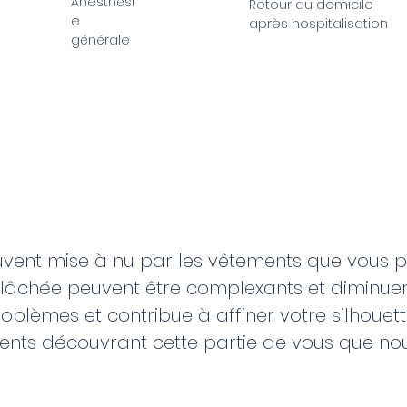
Anesthési
Retour au domicile
e
après hospitalisation
générale
vent mise à nu par les vêtements que vous por
chée peuvent être complexants et diminuer v
lèmes et contribue à affiner votre silhouette
nts découvrant cette partie de vous que nous