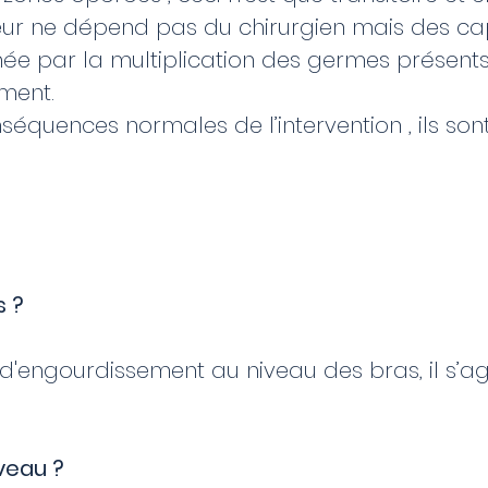
facteur ne dépend pas du chirurgien mais des c
hée par la multiplication des germes présents
ement.
uences normales de l’intervention , ils sont 
s ?
d'engourdissement au niveau des bras, il s’agit
uveau ?