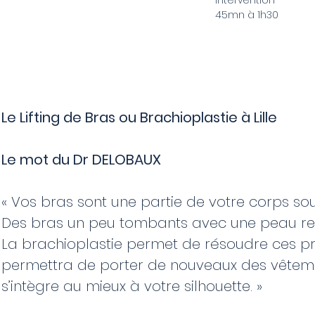
Intervention
45mn à 1h30
Le Lifting de Bras ou Brachioplastie à Lille
Le mot du Dr DELOBAUX
« Vos bras sont une partie de votre corps sou
Des bras un peu tombants avec une peau relâ
La brachioplastie permet de résoudre ces prob
permettra de porter de nouveaux des vêteme
s’intègre au mieux à votre silhouette. »