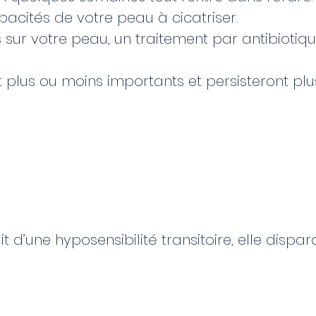
apacités de votre peau à cicatriser.
 sur votre peau, un traitement par antibiotiq
plus ou moins importants et persisteront plu
 d’une hyposensibilité transitoire, elle dispara