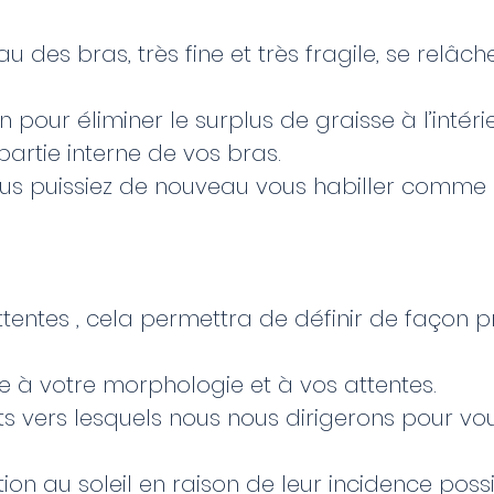
 des bras, très fine et très fragile, se relâch
pour éliminer le surplus de graisse à l’intéri
partie interne de vos bras.
us puissiez de nouveau vous habiller comme
tentes , cela permettra de définir de façon p
e à votre morphologie et à vos attentes.
s vers lesquels nous nous dirigerons pour vo
ion au soleil en raison de leur incidence poss