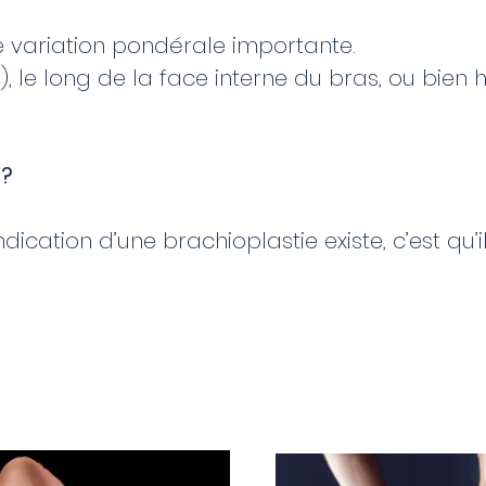
e variation pondérale importante.
e), le long de la face interne du bras, ou bien ho
 ?
ndication d’une brachioplastie existe, c’est qu