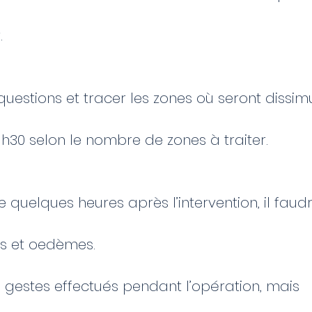
r.
uestions et tracer les zones où seront dissim
1h30 selon le nombre de zones à traiter.
e quelques heures après l’intervention, il faud
ts et oedèmes.
 gestes effectués pendant l’opération, mais