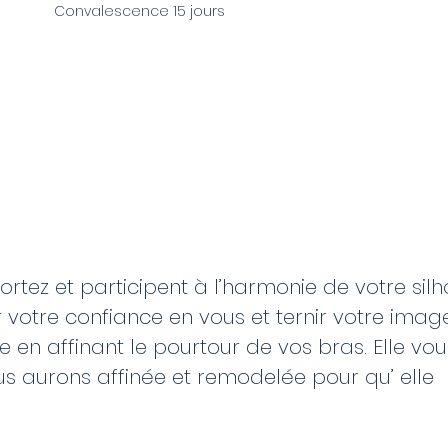
Convalescence 15 jours
tez et participent à l’harmonie de votre silh
otre confiance en vous et ternir votre imag
 en affinant le pourtour de vos bras. Elle vou
 aurons affinée et remodelée pour qu’ elle