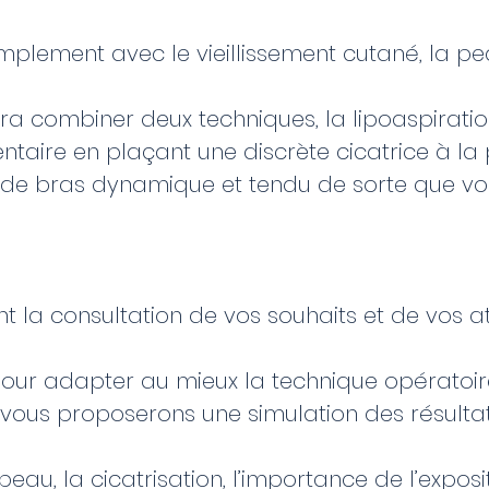
mplement avec le vieillissement cutané, la peau
ra combiner deux techniques, la lipoaspiration 
entaire en plaçant une discrète cicatrice à la 
de bras dynamique et tendu de sorte que vo
t la consultation de vos souhaits et de vos at
pour adapter au mieux la technique opératoir
vous proposerons une simulation des résultat
u, la cicatrisation, l’importance de l’exposit