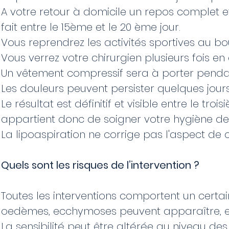
A votre retour à domicile un repos complet et s
fait entre le 15ème et le 20 ème jour.
Vous reprendrez les activités sportives au b
Vous verrez votre chirurgien plusieurs fois en
Un vêtement compressif sera à porter pendant
Les douleurs peuvent persister quelques jour
Le résultat est définitif et visible entre le tr
appartient donc de soigner votre hygiène de 
La lipoaspiration ne corrige pas l'aspect de
Quels sont les risques de l’intervention ?
Toutes les interventions comportent un certai
oedèmes, ecchymoses peuvent apparaître, et 
La sensibilité peut être altérée au niveau des